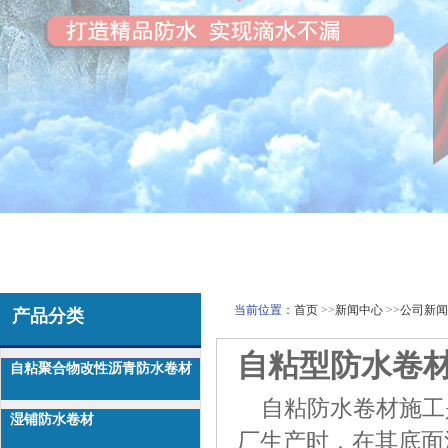
当前位置：
首页
>>
新闻中心
>>
公司新闻
产品分类
自粘型防水卷
自粘聚合物改性沥青防水卷材
自粘防水卷材施工
湿铺防水卷材
厂生产时．在其底面