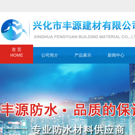
首 页
HOME
公司简介
产品展示
新闻中心