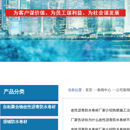
当前位置：
首页
>>
新闻中心
>>
公司新闻
产品分类
自粘聚合物改性沥青防水卷材
改性沥青防水卷材厂家介绍热熔施工法
厂家告诉你为什么改性沥青防水卷材不
湿铺防水卷材
改性沥青防水卷材厂家介绍防水卷材的